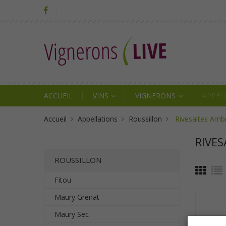
ACCUEIL
VINS
VIGNERONS
APPEL
Accueil
Appellations
Roussillon
Rivesaltes Amb
RIVE
ROUSSILLON
Fitou
Maury Grenat
Maury Sec