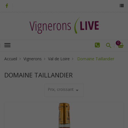
0
menu
Accueil
Vignerons
Val de Loire
Domaine Taillandier
DOMAINE TAILLANDIER
Prix, croissant
arrow_drop_down