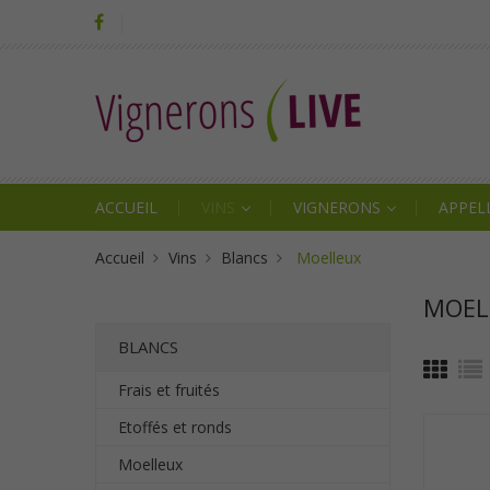
ACCUEIL
VINS
VIGNERONS
APPEL
Accueil
Vins
Blancs
Moelleux
MOEL
BLANCS
Frais et fruités
Etoffés et ronds
Moelleux