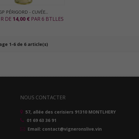
GP PÉRIGORD - CUVÉE...
IR DE
14,00 €
PAR 6 BTLLES
age 1-6 de 6 article(s)
NOUS CONTACTER
57, allée des cerisiers 91310 MONTLHERY
01 69 63 36 91
Email: contact@vigneronslive.vin