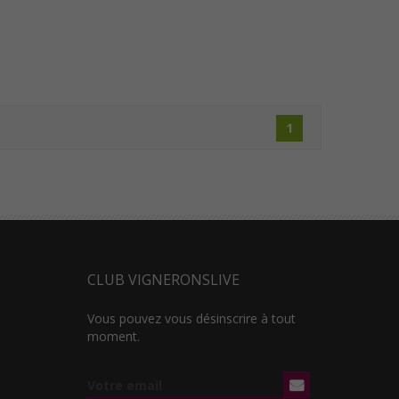
1
CLUB VIGNERONSLIVE
Vous pouvez vous désinscrire à tout
moment.