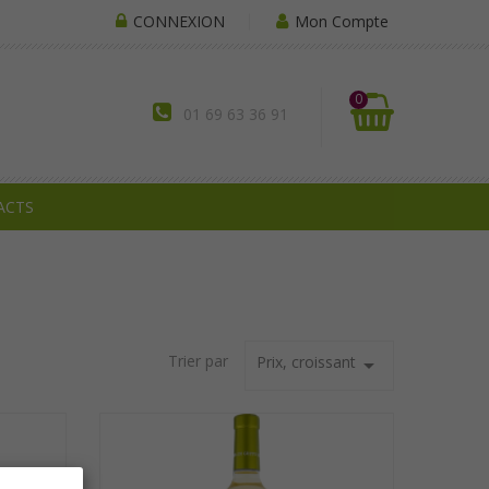
CONNEXION
Mon Compte
0
01 69 63 36 91
ACTS
Trier par
Prix, croissant
arrow_drop_down