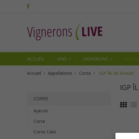
ACCUEIL
VINS
VIGNERONS
APPEL
Accueil
Appellations
Corse
IGP Île de Beauté
IGP Î
CORSE
Ajaccio
Corse
Corse Calvi