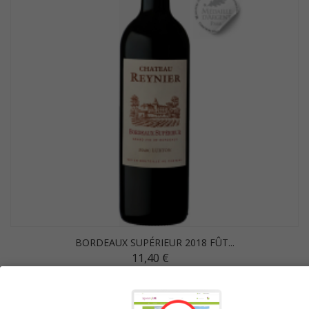
BORDEAUX SUPÉRIEUR 2018 FÛT...
11,40 €