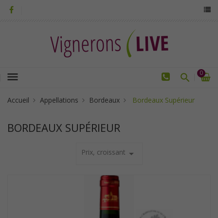
0
menu
Accueil
Appellations
Bordeaux
Bordeaux Supérieur
BORDEAUX SUPÉRIEUR
Prix, croissant
arrow_drop_down