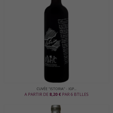
CUVÉE "ISTORIA" - IGP...
A PARTIR DE
8,20 €
PAR 6 BTLLES