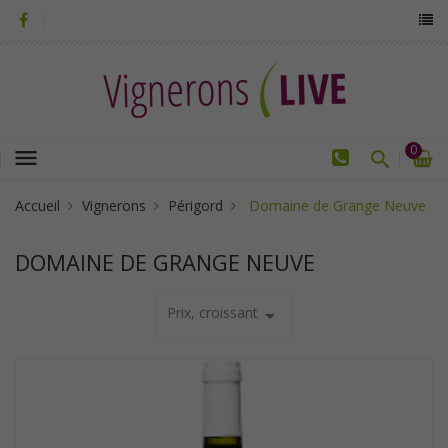
0
menu
Accueil
Vignerons
Périgord
Domaine de Grange Neuve
DOMAINE DE GRANGE NEUVE
Prix, croissant
arrow_drop_down