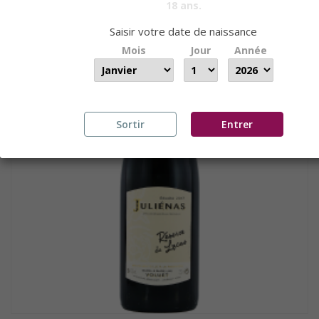
18 ans.
Saisir votre date de naissance
Mois
Jour
Année
Sortir
Entrer