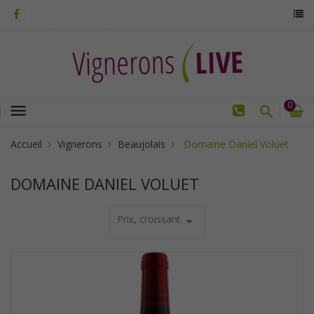
0
menu
Accueil
Vignerons
Beaujolais
Domaine Daniel Voluet
DOMAINE DANIEL VOLUET
Prix, croissant
arrow_drop_down