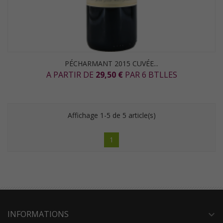
PÉCHARMANT 2015 CUVÉE...
A PARTIR DE
29,50 €
PAR 6 BTLLES
Affichage 1-5 de 5 article(s)
1
INFORMATIONS
expand_more