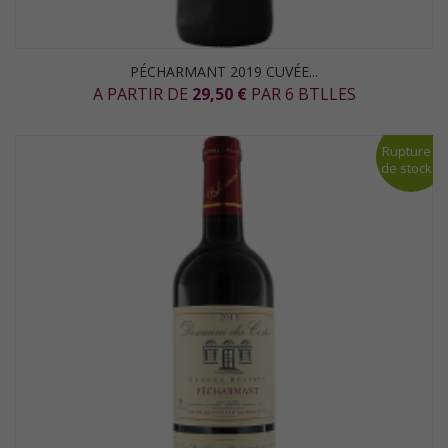
PÉCHARMANT 2019 CUVÉE...
A PARTIR DE
29,50 €
PAR 6 BTLLES
Rupture
de stock