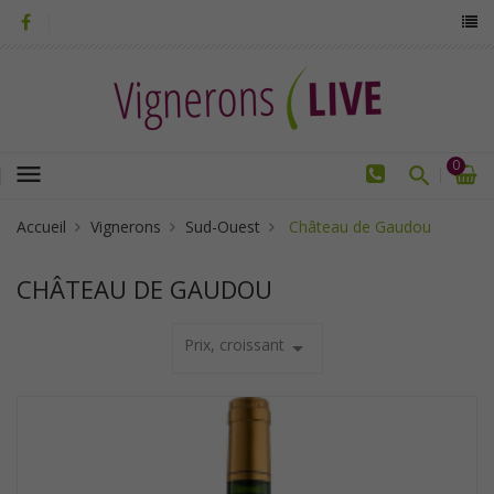
0
menu
Accueil
Vignerons
Sud-Ouest
Château de Gaudou
CHÂTEAU DE GAUDOU
Prix, croissant
arrow_drop_down