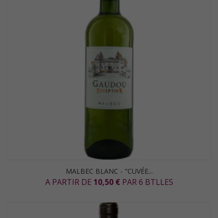
MALBEC BLANC - "CUVÉE...
A PARTIR DE
10,50 €
PAR 6 BTLLES