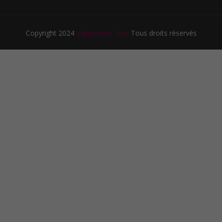
Copyright 2024
Vignerons Live
Tous droits réservés