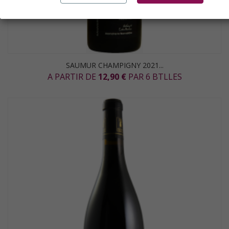
SAUMUR CHAMPIGNY 2021...
A PARTIR DE
12,90 €
PAR 6 BTLLES