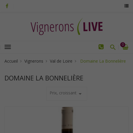
0
menu
Accueil
Vignerons
Val de Loire
Domaine La Bonnelière
DOMAINE LA BONNELIÈRE
Prix, croissant
arrow_drop_down