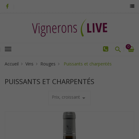
0
menu
Accueil
Vins
Rouges
Puissants et charpentés
PUISSANTS ET CHARPENTÉS
Prix, croissant
arrow_drop_down