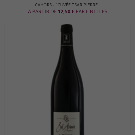
CAHORS - "CUVÉE TSAR PIERRE...
A PARTIR DE
12,50 €
PAR 6 BTLLES