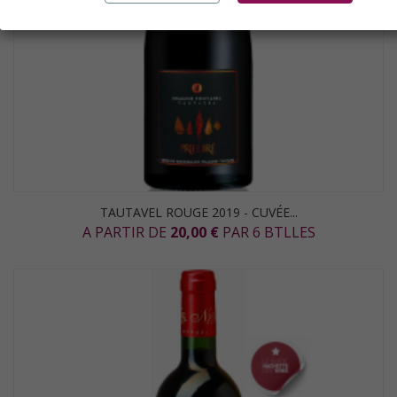
TAUTAVEL ROUGE 2019 - CUVÉE...
A PARTIR DE
20,00 €
PAR 6 BTLLES