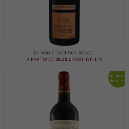
CHINON D'EXCEPTION ROUGE...
A PARTIR DE
29,50 €
PAR 6 BTLLES
Rupture
de stock