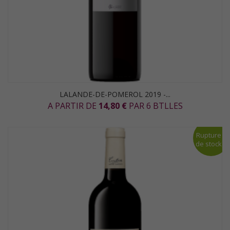
LALANDE-DE-POMEROL 2019 -...
A PARTIR DE
14,80 €
PAR 6 BTLLES
Rupture
de stock