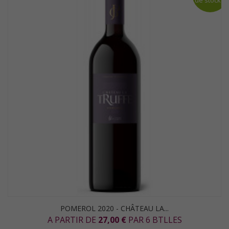
de stock
POMEROL 2020 - CHÂTEAU LA...
A PARTIR DE
27,00 €
PAR 6 BTLLES