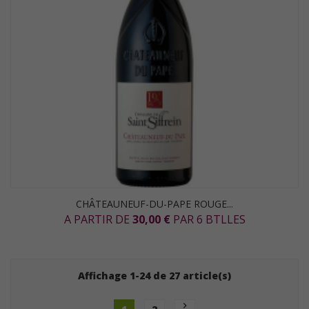
CHÂTEAUNEUF-DU-PAPE ROUGE...
A PARTIR DE
30,00 €
PAR 6 BTLLES
Affichage 1-24 de 27 article(s)
chevron_right