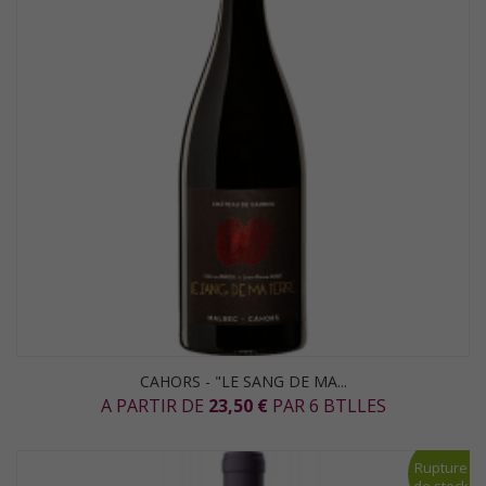
CAHORS - "LE SANG DE MA...
A PARTIR DE
23,50 €
PAR 6 BTLLES
Rupture