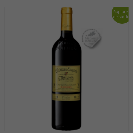
Rupture
de stock