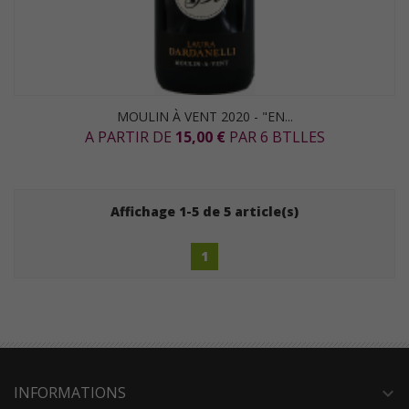
MOULIN À VENT 2020 - "EN...
A PARTIR DE
15,00 €
PAR 6 BTLLES
Affichage 1-5 de 5 article(s)
1
INFORMATIONS
expand_more