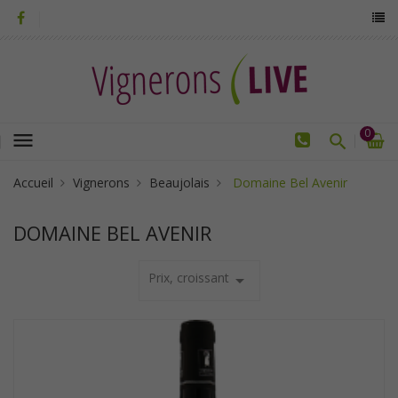
0
menu
Accueil
Vignerons
Beaujolais
Domaine Bel Avenir
DOMAINE BEL AVENIR
Prix, croissant
arrow_drop_down