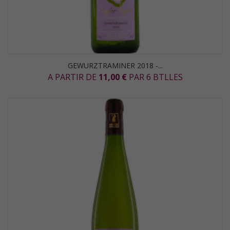
GEWURZTRAMINER 2018 -...
A PARTIR DE
11,00 €
PAR 6 BTLLES