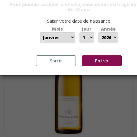
Pour pouvoir accéder à ce site, vous devez être âgé de
de 18 ans.
Saisir votre date de naissance
Mois
Jour
Année
Sortir
Entrer