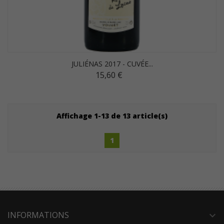
JULIÉNAS 2017 - CUVÉE...
15,60 €
Affichage 1-13 de 13 article(s)
1
INFORMATIONS
expand_more