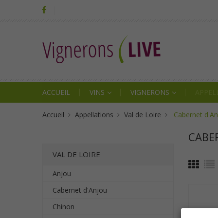
ACCUEIL
VINS
VIGNERONS
APPEL
Accueil
Appellations
Val de Loire
Cabernet d'A
CABE
VAL DE LOIRE
Anjou
Cabernet d'Anjou
Chinon