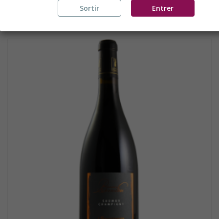
SAUMUR CHAMPIGNY 2021...
Sortir
Entrer
A PARTIR DE
12,90 €
PAR 6 BTLLES