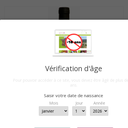
Vérification d'âge
Pour pouvoir accéder à ce site, vous devez être âgé de plus d
ans.
Saisir votre date de naissance
Mois
Jour
Année