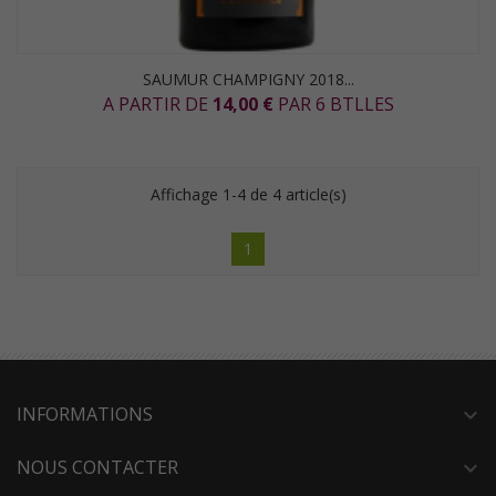
SAUMUR CHAMPIGNY 2018...
A PARTIR DE
14,00 €
PAR 6 BTLLES
Affichage 1-4 de 4 article(s)
1
INFORMATIONS
expand_more
NOUS CONTACTER
expand_more