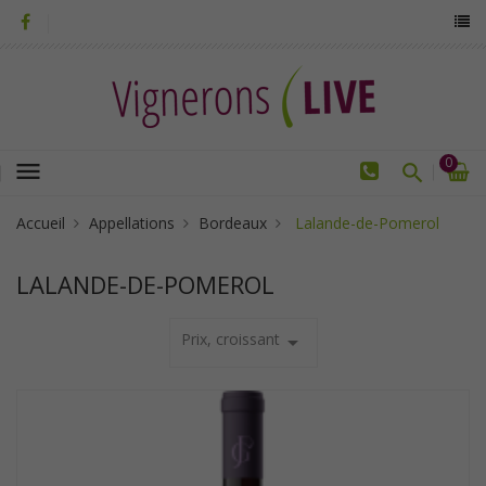
0
menu
Accueil
Appellations
Bordeaux
Lalande-de-Pomerol
LALANDE-DE-POMEROL
Prix, croissant
arrow_drop_down