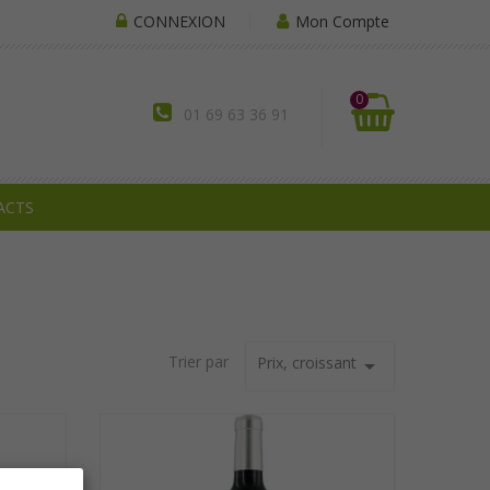
CONNEXION
Mon Compte
0
01 69 63 36 91
ACTS
Trier par
Prix, croissant
arrow_drop_down