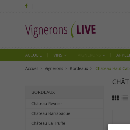
ACCUEIL
VINS
VIGNERONS
APPEL
Accueil
Vignerons
Bordeaux
Château Haut Cab
CHÂT
BORDEAUX
Château Reynier
Château Barrabaque
Château La Truffe