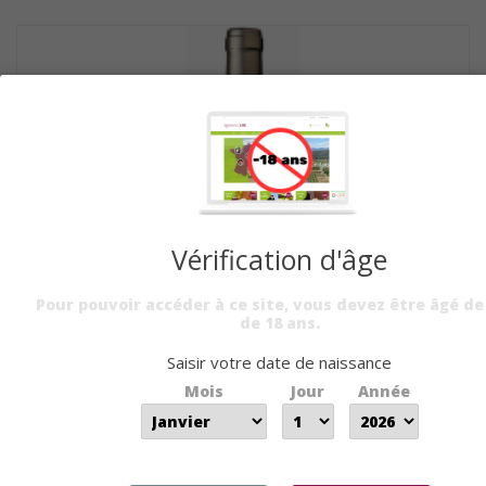
Vérification d'âge
Pour pouvoir accéder à ce site, vous devez être âgé de
de 18 ans.
Saisir votre date de naissance
Mois
Jour
Année