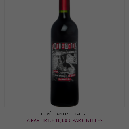
CUVÉE "ANTI SOCIAL" -...
A PARTIR DE
10,00 €
PAR 6 BTLLES