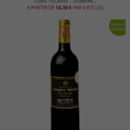
CUVÉE "FÉLIBRÉE" - DOMAINE...
A PARTIR DE
10,30 €
PAR 6 BTLLES
Rupture
de stock