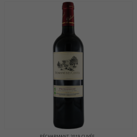
PÉCHARMANT 2019 CUVÉE...