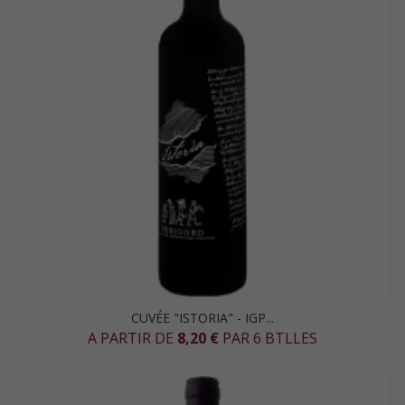
CUVÉE "ISTORIA" - IGP...
A PARTIR DE
8,20 €
PAR 6 BTLLES