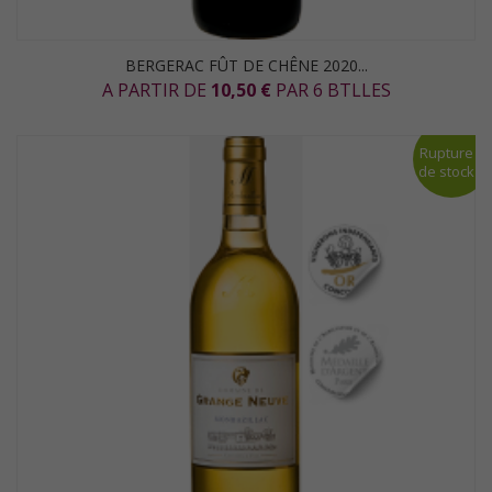
BERGERAC FÛT DE CHÊNE 2020...
A PARTIR DE
10,50 €
PAR 6 BTLLES
Rupture
de stock