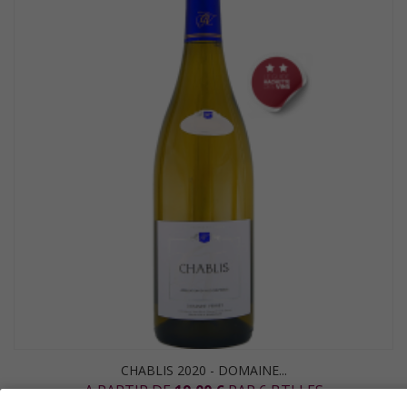
CHABLIS 2020 - DOMAINE...
A PARTIR DE
19,00 €
PAR 6 BTLLES