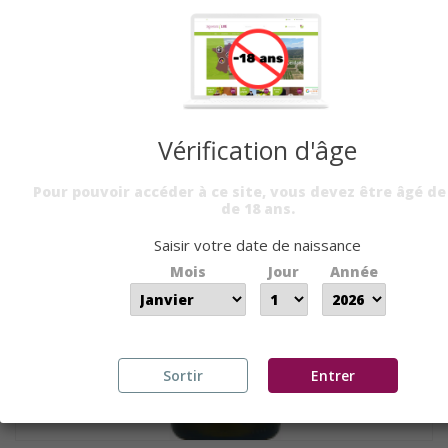
Vérification d'âge
Pour pouvoir accéder à ce site, vous devez être âgé de
de 18 ans.
Saisir votre date de naissance
Mois
Jour
Année
Sortir
Entrer